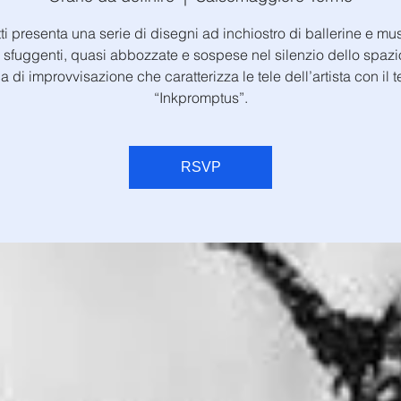
ti presenta una serie di disegni ad inchiostro di ballerine e musi
e sfuggenti, quasi abbozzate e sospese nel silenzio dello spazi
a di improvvisazione che caratterizza le tele dell’artista con il 
“Inkpromptus”.
RSVP