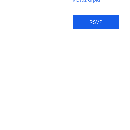
Mostra di più
RSVP