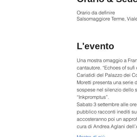
Orario da definire
Salsomaggiore Terme, Vial
L'evento
Una mostra omaggio a Franco
cantautore. “Echoes of sufi 
Cariatidi del Palazzo dei C
Moretti presenta una serie d
sospese nel silenzio dello s
“Inkpromptus”.
Sabato 3 settembre alle ore
pubblico racconti inediti su
accosteranno poi un approfon
cura di Andrea Aglani del