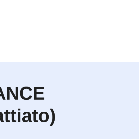
ANCE
ttiato)