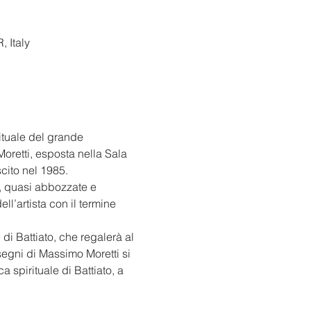
 Italy
ituale del grande 
oretti, esposta nella Sala 
cito nel 1985.
i, quasi abbozzate e 
l’artista con il termine 
i Battiato, che regalerà al 
segni di Massimo Moretti si 
 spirituale di Battiato, a 